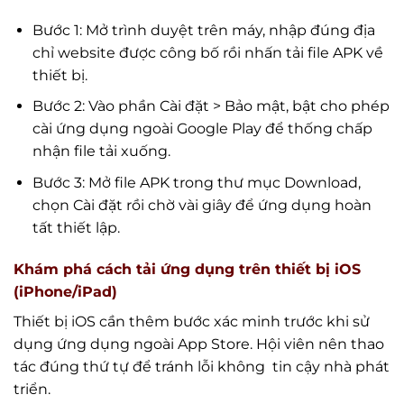
Bước 1: Mở trình duyệt trên máy, nhập đúng địa
chỉ website được công bố rồi nhấn tải file APK về
thiết bị.
Bước 2: Vào phần Cài đặt > Bảo mật, bật cho phép
cài ứng dụng ngoài Google Play để thống chấp
nhận file tải xuống.
Bước 3: Mở file APK trong thư mục Download,
chọn Cài đặt rồi chờ vài giây để ứng dụng hoàn
tất thiết lập.
Khám phá cách tải ứng dụng trên thiết bị iOS
(iPhone/iPad)
Thiết bị iOS cần thêm bước xác minh trước khi sử
dụng ứng dụng ngoài App Store. Hội viên nên thao
tác đúng thứ tự để tránh lỗi không tin cậy nhà phát
triển.