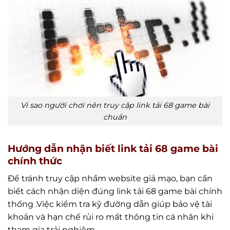
Vì sao người chơi nên truy cập link tải 68 game bài
chuẩn
Hướng dẫn nhận biết link tải 68 game bài
chính thức
Để tránh truy cập nhầm website giả mạo, bạn cần
biết cách nhận diện đúng link tải 68 game bài chính
thống .Việc kiểm tra kỹ đường dẫn giúp bảo vệ tài
khoản và hạn chế rủi ro mất thông tin cá nhân khi
tham gia trải nghiệm.