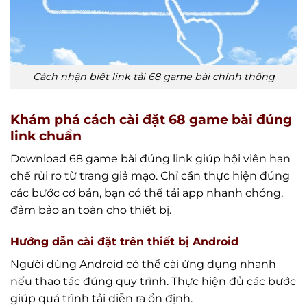
Cách nhận biết link tải 68 game bài chính thống
Khám phá cách cài đặt 68 game bài đúng
link chuẩn
Download 68 game bài đúng link giúp hội viên hạn
chế rủi ro từ trang giả mạo. Chỉ cần thực hiện đúng
các bước cơ bản, bạn có thể tải app nhanh chóng,
đảm bảo an toàn cho thiết bị.
Hướng dẫn cài đặt trên thiết bị Android
Người dùng Android có thể cài ứng dụng nhanh
nếu thao tác đúng quy trình. Thực hiện đủ các bước
giúp quá trình tải diễn ra ổn định.