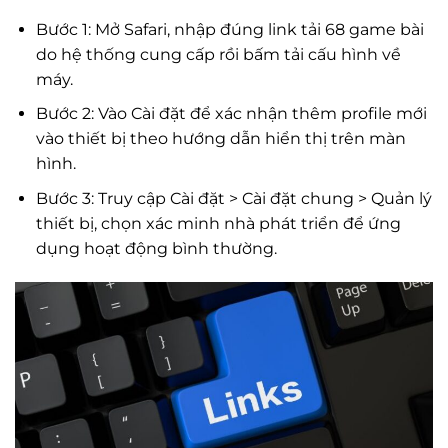
Bước 1: Mở Safari, nhập đúng link tải 68 game bài
do hệ thống cung cấp rồi bấm tải cấu hình về
máy.
Bước 2: Vào Cài đặt để xác nhận thêm profile mới
vào thiết bị theo hướng dẫn hiển thị trên màn
hình.
Bước 3: Truy cập Cài đặt > Cài đặt chung > Quản lý
thiết bị, chọn xác minh nhà phát triển để ứng
dụng hoạt động bình thường.