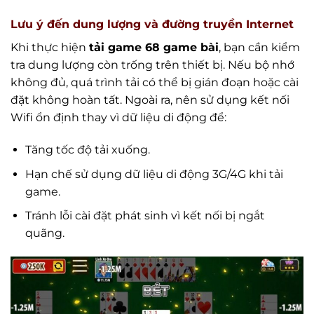
Lưu ý đến dung lượng và đường truyền Internet
Khi thực hiện
tải game 68 game bài
, bạn cần kiểm
tra dung lượng còn trống trên thiết bị. Nếu bộ nhớ
không đủ, quá trình tải có thể bị gián đoạn hoặc cài
đặt không hoàn tất. Ngoài ra, nên sử dụng kết nối
Wifi ổn định thay vì dữ liệu di động để:
Tăng tốc độ tải xuống.
Hạn chế sử dụng dữ liệu di động 3G/4G khi tải
game.
Tránh lỗi cài đặt phát sinh vì kết nối bị ngắt
quãng.