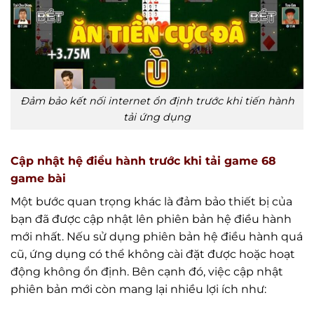
Đảm bảo kết nối internet ổn định trước khi tiến hành
tải ứng dụng
Cập nhật hệ điều hành trước khi tải game 68
game bài
Một bước quan trọng khác là đảm bảo thiết bị của
bạn đã được cập nhật lên phiên bản hệ điều hành
mới nhất. Nếu sử dụng phiên bản hệ điều hành quá
cũ, ứng dụng có thể không cài đặt được hoặc hoạt
động không ổn định. Bên cạnh đó, việc cập nhật
phiên bản mới còn mang lại nhiều lợi ích như: