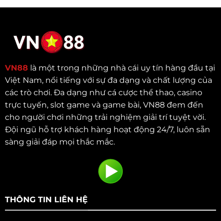
VN88
là một trong những nhà cái uy tín hàng đầu tại
Việt Nam, nổi tiếng với sự đa dạng và chất lượng của
các trò chơi. Đa dạng như cá cược thể thao, casino
trực tuyến, slot game và game bài, VN88 đem đến
cho người chơi những trải nghiệm giải trí tuyệt vời.
Đội ngũ hỗ trợ khách hàng hoạt động 24/7, luôn sẵn
sàng giải đáp mọi thắc mắc.
THÔNG TIN LIÊN HỆ