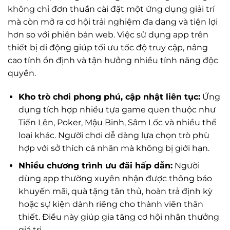
không chỉ đơn thuần cài đặt một ứng dụng giải trí
mà còn mở ra cơ hội trải nghiệm đa dạng và tiện lợi
hơn so với phiên bản web. Việc sử dụng app trên
thiết bị di động giúp tối ưu tốc độ truy cập, nâng
cao tính ổn định và tận hưởng nhiều tính năng độc
quyền.
Kho trò chơi phong phú, cập nhật liên tục:
Ứng
dụng tích hợp nhiều tựa game quen thuộc như
Tiến Lên, Poker, Mậu Binh, Sâm Lốc và nhiều thể
loại khác. Người chơi dễ dàng lựa chọn trò phù
hợp với sở thích cá nhân mà không bị giới hạn.
Nhiều chương trình ưu đãi hấp dẫn:
Người
dùng app thường xuyên nhận được thông báo
khuyến mãi, quà tặng tân thủ, hoàn trả định kỳ
hoặc sự kiện dành riêng cho thành viên thân
thiết. Điều này giúp gia tăng cơ hội nhận thưởng
giá trị.