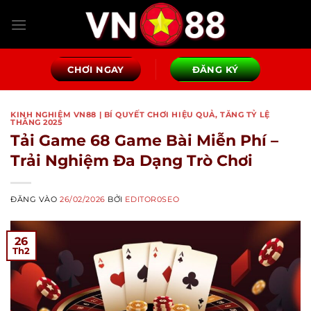
Bỏ
qua
nội
dung
CHƠI NGAY
ĐĂNG KÝ
KINH NGHIỆM VN88 | BÍ QUYẾT CHƠI HIỆU QUẢ, TĂNG TỶ LỆ
THẮNG 2025
Tải Game 68 Game Bài Miễn Phí –
Trải Nghiệm Đa Dạng Trò Chơi
ĐĂNG VÀO
26/02/2026
BỞI
EDITOR0SEO
26
Th2