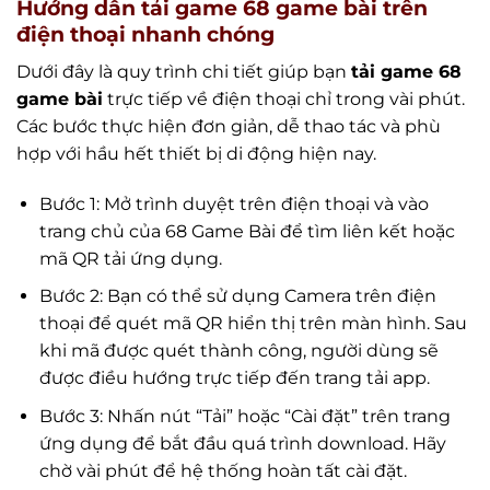
Hướng dẫn tải game 68 game bài trên
điện thoại nhanh chóng
Dưới đây là quy trình chi tiết giúp bạn
tải game 68
game bài
trực tiếp về điện thoại chỉ trong vài phút.
Các bước thực hiện đơn giản, dễ thao tác và phù
hợp với hầu hết thiết bị di động hiện nay.
Bước 1: Mở trình duyệt trên điện thoại và vào
trang chủ của 68 Game Bài để tìm liên kết hoặc
mã QR tải ứng dụng.
Bước 2: Bạn có thể sử dụng Camera trên điện
thoại để quét mã QR hiển thị trên màn hình. Sau
khi mã được quét thành công, người dùng sẽ
được điều hướng trực tiếp đến trang tải app.
Bước 3: Nhấn nút “Tải” hoặc “Cài đặt” trên trang
ứng dụng để bắt đầu quá trình download. Hãy
chờ vài phút để hệ thống hoàn tất cài đặt.